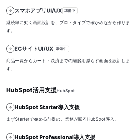
スマホアプリUI/UX
→
準備中
継続率に効く画面設計を、プロトタイプで確かめながら作りま
す。
ECサイトUI/UX
→
準備中
商品一覧からカート・決済までの離脱を減らす画面を設計しま
す。
HubSpot活用支援
HubSpot
HubSpot Starter導入支援
→
まずStarterで始める前提の、業務が回るHubSpot導入。
HubSpot Professional導入支援
→