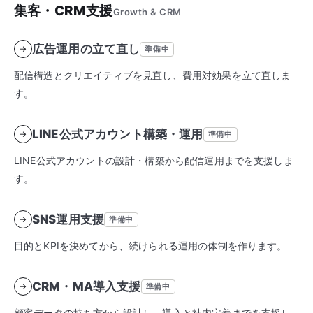
集客・CRM支援
Growth & CRM
広告運用の立て直し
→
準備中
配信構造とクリエイティブを見直し、費用対効果を立て直しま
す。
LINE公式アカウント構築・運用
→
準備中
LINE公式アカウントの設計・構築から配信運用までを支援しま
す。
SNS運用支援
→
準備中
目的とKPIを決めてから、続けられる運用の体制を作ります。
CRM・MA導入支援
→
準備中
顧客データの持ち方から設計し、導入と社内定着までを支援し