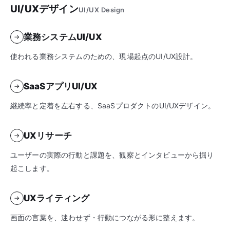
UI/UXデザイン
UI/UX Design
業務システムUI/UX
→
使われる業務システムのための、現場起点のUI/UX設計。
SaaSアプリUI/UX
→
継続率と定着を左右する、SaaSプロダクトのUI/UXデザイン。
UXリサーチ
→
ユーザーの実際の行動と課題を、観察とインタビューから掘り
起こします。
UXライティング
→
画面の言葉を、迷わせず・行動につながる形に整えます。