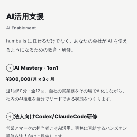
AI活用支援
AI Enablement
humbulls に任せるだけでなく、あなたの会社が AI を使え
るようになるための教育・研修。
AI Mastery · 1on1
→
¥300,000/月 × 3ヶ月
週1回60分・全12回。自社の実業務をその場でAI化しながら、
社内のAI推進を自分でリードできる状態をつくります。
法人向けCodex/ClaudeCode研修
→
営業とマーケの担当者こそAI活用。実務に直結するハンズオン
研修を法人向けに提供します。