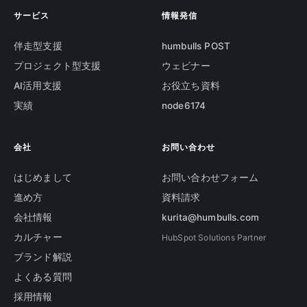
サービス
情報発信
伴走型支援
humbulls POST
プロジェクト型支援
ウェビナー
AI活用支援
お役立ち資料
実績
node6174
会社
お問い合わせ
はじめまして
お問い合わせフォーム
進め方
資料請求
会社情報
kurita@humbulls.com
カルチャー
HubSpot Solutions Partner
ブランド解説
よくある質問
採用情報