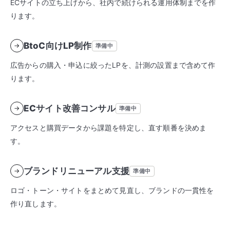
ECサイトの立ち上げから、社内で続けられる運用体制までを作
ります。
BtoC向けLP制作
→
準備中
広告からの購入・申込に絞ったLPを、計測の設置まで含めて作
ります。
ECサイト改善コンサル
→
準備中
アクセスと購買データから課題を特定し、直す順番を決めま
す。
ブランドリニューアル支援
→
準備中
ロゴ・トーン・サイトをまとめて見直し、ブランドの一貫性を
作り直します。