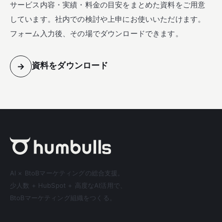
サービス内容・実績・料金の目安をまとめた資料をご用意
しています。社内での検討や上申にお使いいただけます。
フォーム入力後、その場でダウンロードできます。
資料をダウンロード
→
AI × BtoBマーケティングの総合支援。
少人数 + HubSpot + 高度なAI活用で、
BtoBマーケティング組織をつくる。