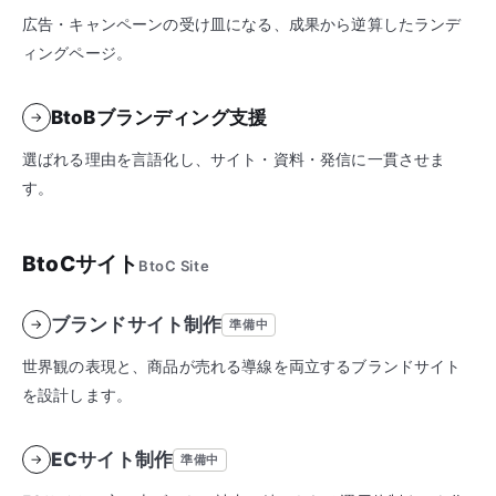
広告・キャンペーンの受け皿になる、成果から逆算したランデ
ィングページ。
BtoBブランディング支援
→
選ばれる理由を言語化し、サイト・資料・発信に一貫させま
す。
BtoCサイト
BtoC Site
ブランドサイト制作
→
準備中
世界観の表現と、商品が売れる導線を両立するブランドサイト
を設計します。
ECサイト制作
→
準備中