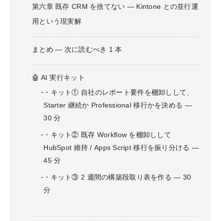
第六章 既存 CRM を捨てない — Kintone との並行運
用という現実解
まとめ — 次に読むべき 1 本
🤖 AI 実行キット
キット① 自社のレポート要件を棚卸しして、
Starter 継続か Professional 移行かを決める —
30 分
キット② 既存 Workflow を棚卸しして
HubSpot 維持 / Apps Script 移行を振り分ける —
45 分
キット③ 2 週間の構築段取り表を作る — 30
分