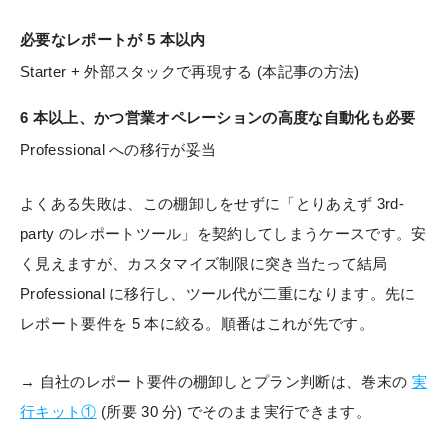
必要なレポートが 5 本以内
Starter + 外部スタックで再現する (本記事の方法)
6 本以上、かつ営業オペレーションの高度な自動化も必要
Professional への移行が妥当
よくある失敗は、この棚卸しをせずに「とりあえず 3rd-
party のレポートツール」を契約してしまうケースです。安
く見えますが、カスタマイズ制限に突き当たって結局
Professional に移行し、ツール代が二重になります。先に
レポート要件を 5 本に絞る。順番はこれが先です。
→ 自社のレポート要件の棚卸しとプラン判断は、巻末の
実
行キット①
(所要 30 分) でそのまま実行できます。