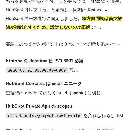
ちらを真実とするかです。この実装では「Kintone が真実、
HubSpot はレプリカ」と定義し、同期は Kintone →
HubSpot の一方通行に固定しました。
双方向同期は衝突解
決が複雑化するため、設計しないのが正解
です。
実装上のつまずきポイントは 3 つ、すべて解決済みです。
Kintone の datetime は ISO 8601 必須
形式
2026-05-01T00:00:00+0900
HubSpot Contacts は email ユニーク
重複時は create ではなく patch (update) に切替
HubSpot Private App の scopes
を入れ忘れると 403
crm.objects.{objectType}.write