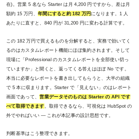
在)。営業 5 名なら Starter は月 4,200 円ですから、差は月
額約 15 万円、
年間にすると約 182 万円
になります。1 人
あたりに直すと、840 円が 31,200 円に変わる計算です。
この 182 万円で買えるものを分解すると、実務で効いてく
るのはカスタムレポート機能にほぼ集約されます。そして
現場に「Professional のカスタムレポートを全部使い切っ
ていますか」と聞くと、返ってくる答えはほぼ No です。
本当に必要なレポートを書き出してもらうと、大半の組織
で 5 本に収まります。Starter で「見えない」のはレポート
画面であって、
営業データそのものは Starter の API です
べて取得できます
。取得できるなら、可視化は HubSpot の
外でやればいい — これが本記事の設計思想です。
判断基準はこう整理できます。