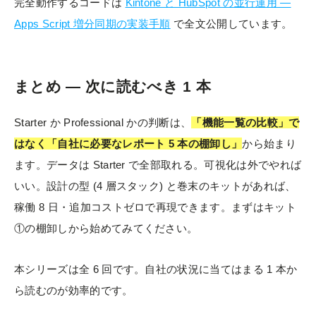
完全動作するコードは
Kintone と HubSpot の並行運用 —
Apps Script 増分同期の実装手順
で全文公開しています。
まとめ — 次に読むべき 1 本
Starter か Professional かの判断は、
「機能一覧の比較」で
はなく「自社に必要なレポート 5 本の棚卸し」
から始まり
ます。データは Starter で全部取れる。可視化は外でやれば
いい。設計の型 (4 層スタック) と巻末のキットがあれば、
稼働 8 日・追加コストゼロで再現できます。まずはキット
①の棚卸しから始めてみてください。
本シリーズは全 6 回です。自社の状況に当てはまる 1 本か
ら読むのが効率的です。