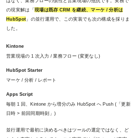
はなく、業務フローの慣性と営業現場の抵抗です。実務で
の現実解は「
現場は既存 CRM を継続、マーケ / 分析は
HubSpot
」の並行運用で、この実装でも次の構成を採りま
した。
Kintone
営業現場の 1 次入力 / 業務フロー (変更なし)
HubSpot Starter
マーケ / 分析 / レポート
Apps Script
毎朝 1 回、Kintone から増分のみ HubSpot へ Push (「更新
日時 > 前回同期時刻」)
並行運用で最初に決めるべきはツールの選定ではなく、ど