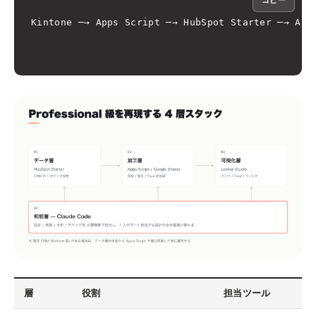
コピー
Kintone ─→ Apps Script ─→ HubSpot Starter ─→ Apps
                                                 
層
役割
担当ツール