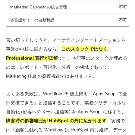
Marketing Calendar の統合管理
不可
多言語サイトの自動翻訳
不可
言い切ってしまうと、マーケティングオートメーションを
事業の中核に据えるなら、
このスタックではなく
Professional 直行が正解
です。本記事のスタックが埋める
のは「レポート・可視化・分析」の領域であって、
Marketing Hub の高度機能ではありません。
よくある失敗は、Workflow 25 個上限を「Apps Script で全
部突破できる」と過信することです。業務クリティカルな
自動化 (顧客へのメール送信等) を Apps Script に移すと、
障害時の影響範囲が HubSpot の外に広がります
。実務で
は「顧客に触れる Workflow は HubSpot 内に維持、データ