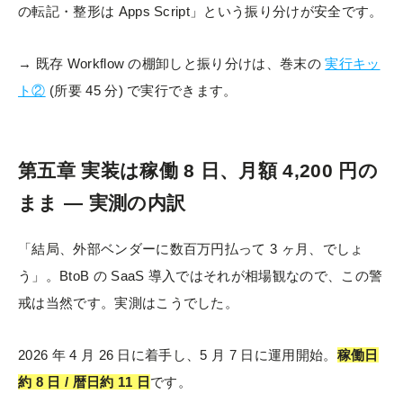
の転記・整形は Apps Script」という振り分けが安全です。
→ 既存 Workflow の棚卸しと振り分けは、巻末の
実行キッ
ト②
(所要 45 分) で実行できます。
第五章 実装は稼働 8 日、月額 4,200 円の
まま — 実測の内訳
「結局、外部ベンダーに数百万円払って 3 ヶ月、でしょ
う」。BtoB の SaaS 導入ではそれが相場観なので、この警
戒は当然です。実測はこうでした。
2026 年 4 月 26 日に着手し、5 月 7 日に運用開始。
稼働日
約 8 日 / 暦日約 11 日
です。