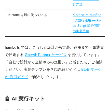
む方法
Kintone を既に使っている
Kintone と HubSpo
t の並行運用 — Ap
ps Script 増分同期
の実装手順
humbulls では、こうした設計から実装、運用まで一気通貫
で伴走する
Growth Partner サービス
を提供しています。
「自社で設計から全部やるのは重い」と感じたら、ご相談
ください。実装テンプレを含む詳細ガイドは
BtoB マーケ
AI 活用ガイド
で配布しています。
🤖 AI 実行キット