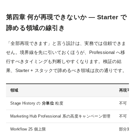
第四章 何が再現できないか — Starter で
諦める領域の線引き
「全部再現できます」と言う設計は、実務では信頼できま
せん。境界線を先に引いておくほうが、Professional へ移
行すべきタイミングも判断しやすくなります。検証の結
果、Starter + スタックで諦めるべき領域は次の通りです。
領域
再現可
Stage History の
分単位
粒度
不可
Marketing Hub Professional 系の高度キャンペーン管理
不可
Workflow 25 個上限
部分対