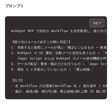
プロンプト
コピー
HubSpot MCP で自社の Workflow を全件取得し、振り分け
【振り分けルール(必ずこの順に判定)】

1. 失敗すると顧客にメールが飛ぶ・飛ばなくなるもの → 無条件で「H
2. HubSpot の UI 通知・自動メール送信を使うもの → 「HubS
   (Apps Script からは HubSpot のメール送信機能を呼べ
3. データの転記・整形・集計だけを行うもの → 「Apps Script
4. 過去 3 ヶ月発火していないもの → 「廃止候補」

【出力】

- 全 Workflow の分類表(Workflow 名 / 発火条件 / 分類 