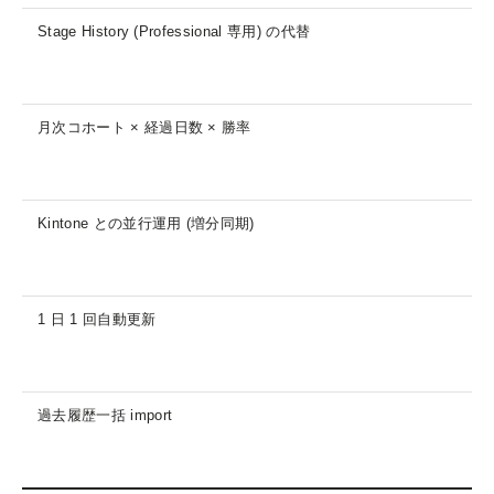
Stage History (Professional 専用) の代替
月次コホート × 経過日数 × 勝率
Kintone との並行運用 (増分同期)
1 日 1 回自動更新
過去履歴一括 import