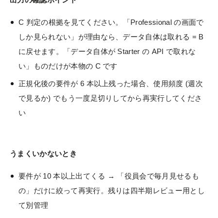
C 判定の根拠を見てください。「Professional の画面で
しか見られない」が理由なら、データ自体は取れる = B
に戻せます。「データ自体が Starter の API で取れな
い」ものだけが本物の C です
正規化後の要件が 6 本以上残った場合、使用頻度 (週次
で見るか) でもう一度足切りしてから再実行してくださ
い
うまくいかないとき
要件が 10 本以上出てくる → 「役員会で毎月見せるも
の」だけに絞って再実行。残りは四半期レビュー用とし
て別管理