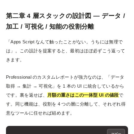
第二章 4 層スタックの設計図 — データ /
加工 / 可視化 / 知能の役割分離
「Apps Script なんて触ったことがない。うちには無理で
は」。この設計を提案すると、最初はほぼ必ずこう返って
きます。
Professional のカスタムレポートが強力なのは、「データ
取得 → 集計 → 可視化」を 1 本の UI に統合しているから
です。裏を返せば、
月額の重さはこの一体型 UI の値段
で
す。同じ機能は、役割を 4 つの層に分離して、それぞれ得
意なツールに任せれば組めます。