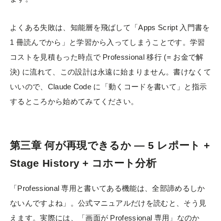
よくある失敗は、知能層を飛ばして「Apps Script 入門書を
1 冊読んでから」と学習から入ってしまうことです。学習
コストを見積もった時点で Professional 移行 (= お金で解
決) に流れて、この設計は永遠に始まりません。書けなくて
いいので、Claude Code に「動くコードを書いて」と指示
するところから始めてみてください。
第三章 何が再現できるか — 5 レポート +
Stage History + コホート分析
「Professional 専用と書いてある機能は、全部諦めるしか
ないんですよね」。公式マニュアルだけを読むと、そう見
えます。実際には、「画面が Professional 専用」なのか