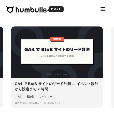
POST
GA4 で BtoB サイトのリード計測 — イベント設計
から設定まで 2 時間
AI
BtoB
ハウツー
2026.8.6
2026.8.6
最終更新日:
/ 公開日: