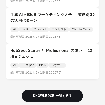
2026.8.2
2026.7.31
最終更新日:
/ 公開日:
生成 AI × BtoB マーケティング大全 — 業務別 30
の活用パターン
AI
BtoB
ChatGPT
コンセプト
Claude Code
2026.8.2
2026.7.31
最終更新日:
/ 公開日:
HubSpot Starter と Professional の違い — 12
項目チェッ…
AI
HubSpot
BtoB
ハウツー
2026.8.2
2026.7.31
最終更新日:
/ 公開日:
KNOWLEDGE 一覧を見る