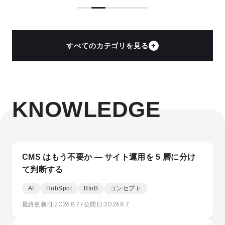
+
すべてのカテゴリを見る
KNOWLEDGE
CMS はもう不要か — サイト運用を 5 層に分け
て判断する
AI
HubSpot
BtoB
コンセプト
2026.8.7
2026.8.7
最終更新日:
/ 公開日: