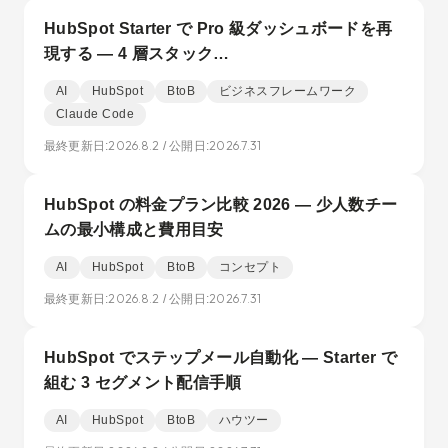
HubSpot Starter で Pro 級ダッシュボードを再
現する — 4 層スタック…
AI
HubSpot
BtoB
ビジネスフレームワーク
Claude Code
2026.8.2
2026.7.31
最終更新日:
/ 公開日:
HubSpot の料金プラン比較 2026 — 少人数チー
ムの最小構成と費用目安
AI
HubSpot
BtoB
コンセプト
2026.8.2
2026.7.31
最終更新日:
/ 公開日:
HubSpot でステップメール自動化 — Starter で
組む 3 セグメント配信手順
AI
HubSpot
BtoB
ハウツー