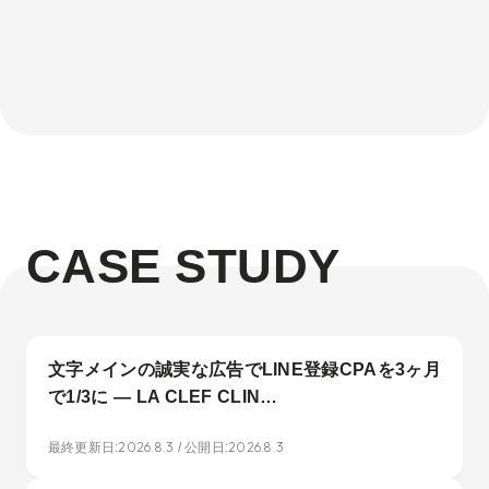
CASE STUDY
文字メインの誠実な広告でLINE登録CPAを3ヶ月
で1/3に — LA CLEF CLIN…
2026.8.3
2026.8.3
最終更新日:
/ 公開日: