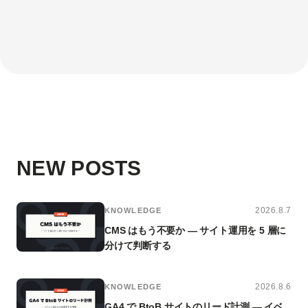
NEW POSTS
2026.8.7
KNOWLEDGE
CMS はもう不要か — サイト運用を 5 層に
分けて判断する
2026.8.6
KNOWLEDGE
GA4 で BtoB サイトのリード計測 — イベ