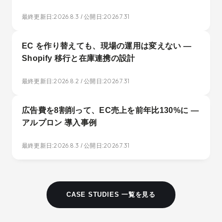
2026.8.3
2026.7.31
最終更新日:
/ 公開日:
EC を作り替えても、現場の運用は変えない —
Shopify 移行と在庫連携の設計
2026.8.2
2026.7.31
最終更新日:
/ 公開日:
広告費を8割削って、EC売上を前年比130%に —
アルプロン 導入事例
2026.8.3
2026.7.31
最終更新日:
/ 公開日:
CASE STUDIES 一覧を見る