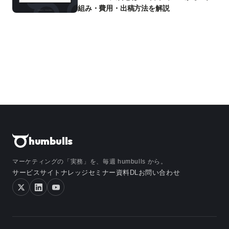
組み・費用・出稿方法を解説
humbulls
マーケティングの「実務」を、毎週 humbulls から。
サービスサイト
ナレッジ
セミナー
資料DL
お問い合わせ