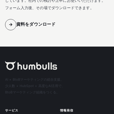
しています。社内での検討や上申にお使いいただけます。
フォーム入力後、その場でダウンロードできます。
資料をダウンロード
→
AI × BtoBマーケティングの総合支援。
少人数 + HubSpot + 高度なAI活用で、
BtoBマーケティング組織をつくる。
サービス
情報発信