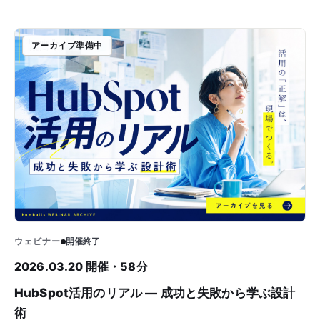
アーカイブ準備中
ウェビナー
開催終了
2026.03.20 開催・58分
HubSpot活用のリアル — 成功と失敗から学ぶ設計
術