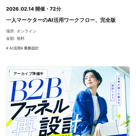
2026.02.14 開催・72分
一人マーケターのAI活用ワークフロー、完全版
場所: オンライン
金額: 無料
# AI活用
# 業務設計
アーカイブ準備中