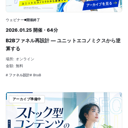
ウェビナー
開催終了
2026.01.25 開催・64分
B2Bファネル再設計 — ユニットエコノミクスから逆
算する
場所: オンライン
金額: 無料
# ファネル設計
# BtoB
アーカイブ準備中