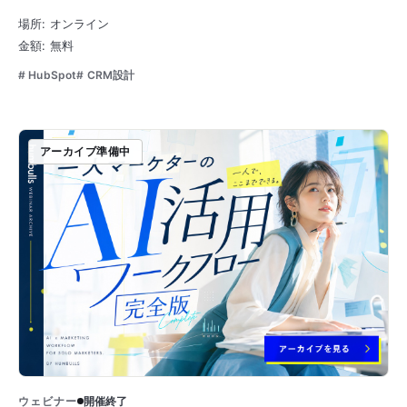
場所: オンライン
金額: 無料
# HubSpot
# CRM設計
アーカイブ準備中
ウェビナー
開催終了