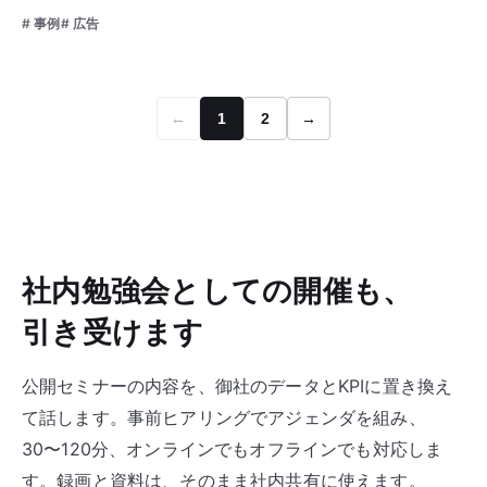
# 事例
# 広告
←
1
2
→
社内勉強会としての開催も、
引き受けます
公開セミナーの内容を、御社のデータとKPIに置き換え
て話します。事前ヒアリングでアジェンダを組み、
30〜120分、オンラインでもオフラインでも対応しま
す。録画と資料は、そのまま社内共有に使えます。