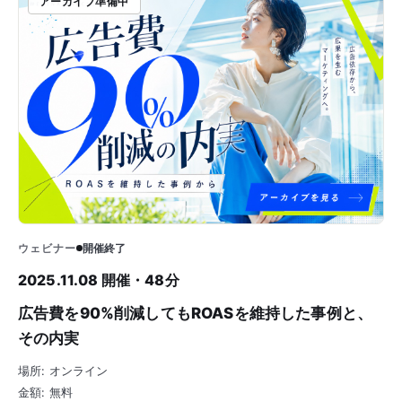
アーカイブ準備中
ウェビナー
開催終了
2025.11.08 開催・48分
広告費を90%削減してもROASを維持した事例と、
その内実
場所: オンライン
金額: 無料