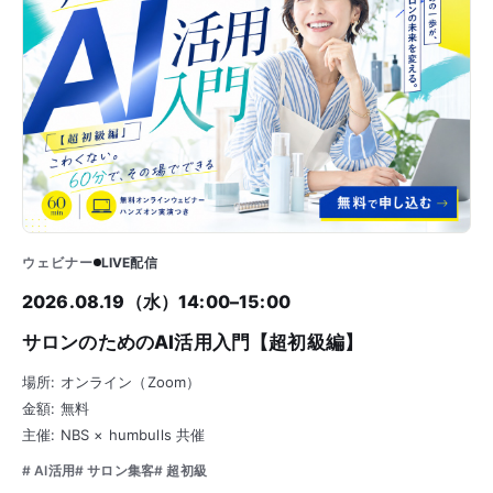
ウェビナー
LIVE配信
2026.08.19（水）14:00–15:00
サロンのためのAI活用入門【超初級編】
場所: オンライン（Zoom）
金額: 無料
主催: NBS × humbulls 共催
# AI活用
# サロン集客
# 超初級