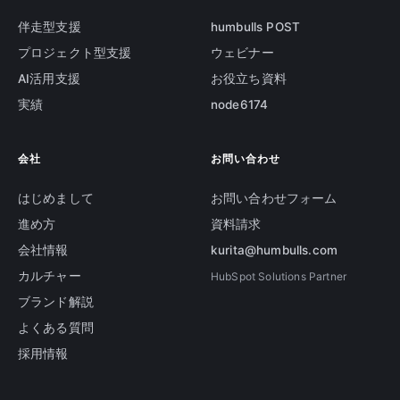
伴走型支援
humbulls POST
プロジェクト型支援
ウェビナー
AI活用支援
お役立ち資料
実績
node6174
会社
お問い合わせ
はじめまして
お問い合わせフォーム
進め方
資料請求
会社情報
kurita@humbulls.com
カルチャー
HubSpot Solutions Partner
ブランド解説
よくある質問
採用情報