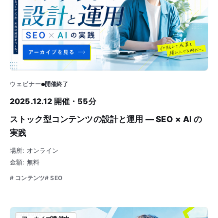
ウェビナー
開催終了
2025.12.12 開催・55分
ストック型コンテンツの設計と運用 — SEO × AI の
実践
場所: オンライン
金額: 無料
# コンテンツ
# SEO