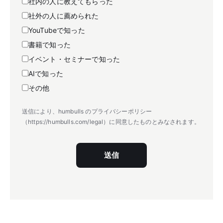
社内の人に教えてもらった
社外の人に薦められた
YouTubeで知った
書籍で知った
イベント・セミナーで知った
AIで知った
その他
送信により、humbulls のプライバシーポリシー
（https://humbulls.com/legal）に同意したものとみなされます。