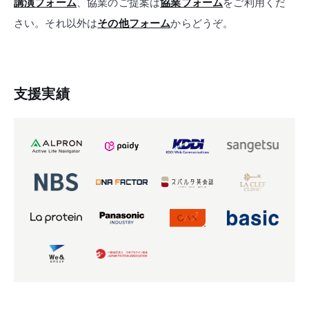
講演フォーム
、協業のご提案は
協業フォーム
をご利用くだ
さい。それ以外は
その他フォーム
からどうぞ。
支援実績