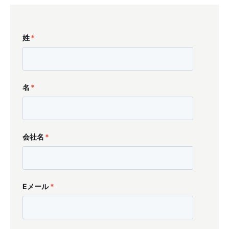
姓
*
名
*
会社名
*
Eメール
*