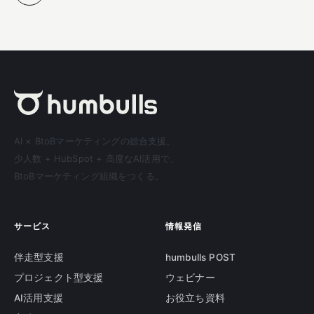
AI × BtoBマーケティングの総合支援。
少人数 + HubSpot + 高度なAI活用で、
BtoBマーケティング組織をつくる。
サービス
情報発信
伴走型支援
humbulls POST
プロジェクト型支援
ウェビナー
AI活用支援
お役立ち資料