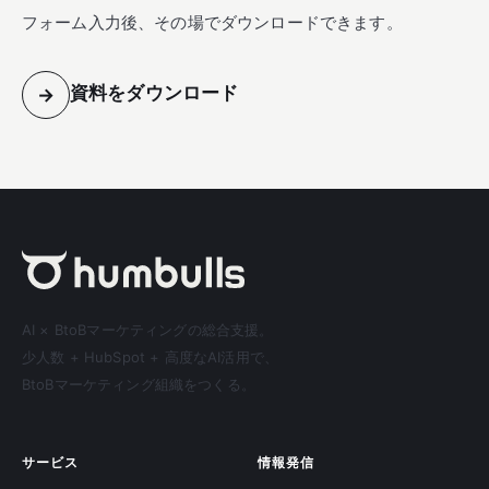
フォーム入力後、その場でダウンロードできます。
資料をダウンロード
→
AI × BtoBマーケティングの総合支援。
少人数 + HubSpot + 高度なAI活用で、
BtoBマーケティング組織をつくる。
サービス
情報発信