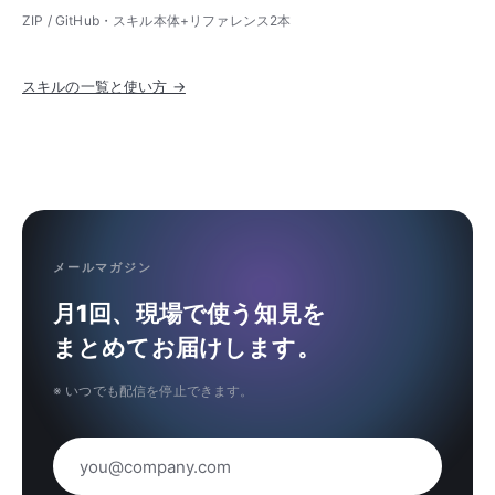
ZIP / GitHub・スキル本体+リファレンス2本
スキルの一覧と使い方 →
メールマガジン
月1回、現場で使う知見を
まとめてお届けします。
※ いつでも配信を停止できます。