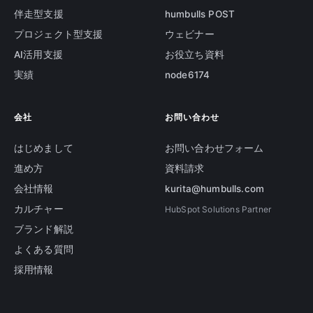
伴走型支援
humbulls POST
プロジェクト型支援
ウェビナー
AI活用支援
お役立ち資料
実績
node6174
会社
お問い合わせ
はじめまして
お問い合わせフォーム
進め方
資料請求
会社情報
kurita@humbulls.com
カルチャー
HubSpot Solutions Partner
ブランド解説
よくある質問
採用情報