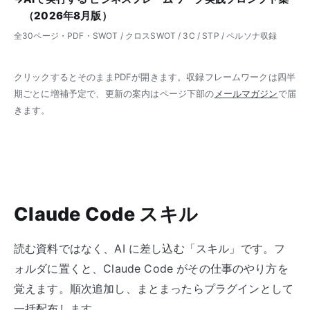
（2026年8月版）
全30ページ・PDF・SWOT / クロスSWOT / 3C / STP / ペルソナ収録
クリックするとそのままPDFが開きます。収録フレームワークは四半
期ごとに増補予定で、更新の案内はページ下部の
メールマガジン
で届
きます。
Claude Code スキル
読む資料ではなく、AI に差し込む「スキル」です。フ
ォルダに置くと、Claude Code がその仕事のやり方を
覚えます。順次追加し、まとまったらプラグインとして
一括配布します。