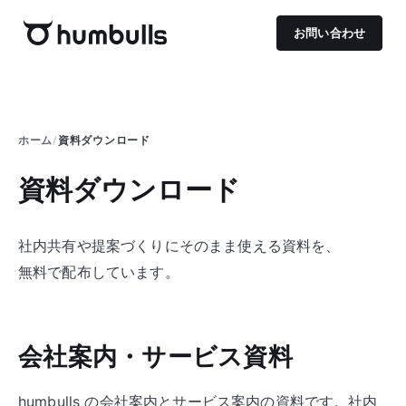
お問い合わせ
ホーム
/
資料ダウンロード
資料ダウンロード
社内共有や提案づくりに
そのまま使える資料を、
無料で配布しています。
会社案内・
サービス資料
humbulls の会社案内とサービス案内の資料です。社内