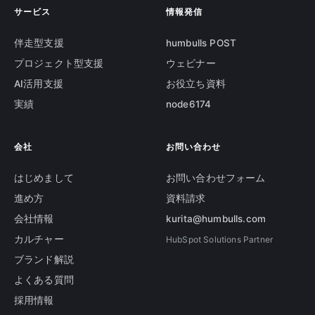
サービス
情報発信
伴走型支援
humbulls POST
プロジェクト型支援
ウェビナー
AI活用支援
お役立ち資料
実績
node6174
会社
お問い合わせ
はじめまして
お問い合わせフォーム
進め方
資料請求
会社情報
kurita@humbulls.com
カルチャー
HubSpot Solutions Partner
ブランド解説
よくある質問
採用情報