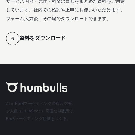
サービス内容・実績・料金の目安をまとめた資料をご用意
しています。社内での検討や上申にお使いいただけます。
フォーム入力後、その場でダウンロードできます。
資料をダウンロード
→
AI × BtoBマーケティングの総合支援。
少人数 + HubSpot + 高度なAI活用で、
BtoBマーケティング組織をつくる。