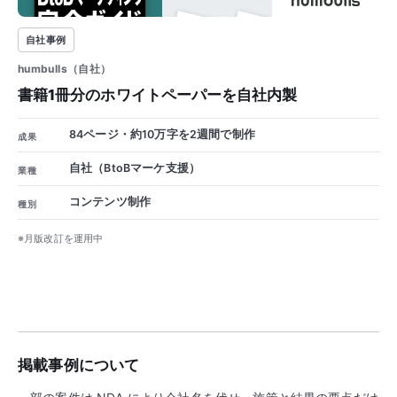
84P
自社事例
humbulls（自社）
書籍1冊分のホワイトペーパーを自社内製
84ページ・約10万字を2週間で制作
成果
自社（BtoBマーケ支援）
業種
コンテンツ制作
種別
※月版改訂を運用中
掲載事例について