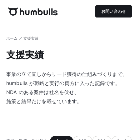
お問い合わせ
ホーム
／ 支援実績
支援実績
事業の立て直しから
リード獲得の仕組みづくりまで、
humbulls が戦略と実行の両方に入った記録です。
NDA のある案件は社名を伏せ、
施策と結果だけを載せています。